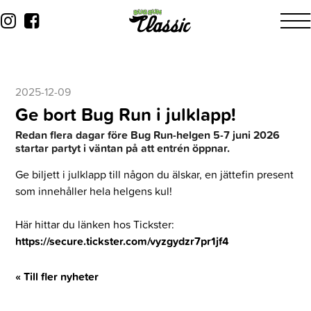
2025-12-09
Ge bort Bug Run i julklapp!
Redan flera dagar före Bug Run-helgen 5-7 juni 2026
startar partyt i väntan på att entrén öppnar.
Ge biljett i julklapp till någon du älskar, en jättefin present
som innehåller hela helgens kul!
Här hittar du länken hos Tickster:
https://secure.tickster.com/vyzgydzr7pr1jf4
« Till fler nyheter