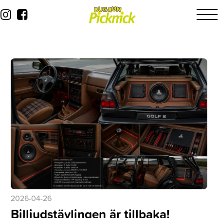
2026-04-26
Billjudstävlingen är tillbaka!