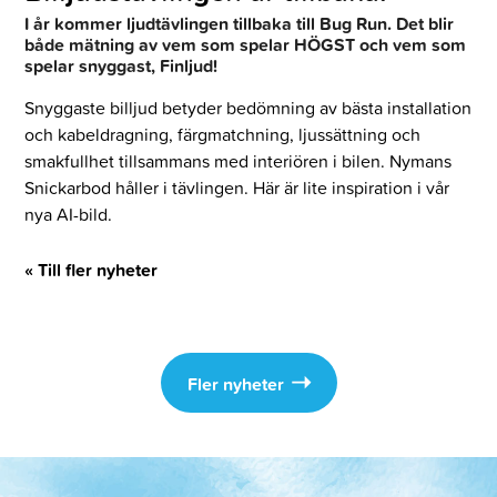
I år kommer ljudtävlingen tillbaka till Bug Run. Det blir
både mätning av vem som spelar HÖGST och vem som
spelar snyggast, Finljud!
Snyggaste billjud betyder bedömning av bästa installation
och kabeldragning, färgmatchning, ljussättning och
smakfullhet tillsammans med interiören i bilen. Nymans
Snickarbod håller i tävlingen. Här är lite inspiration i vår
nya AI-bild.
« Till fler nyheter
Fler nyheter