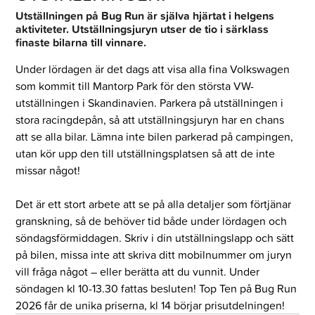
Utställningen på Bug Run är själva hjärtat i helgens
aktiviteter. Utställningsjuryn utser de tio i särklass
finaste bilarna till vinnare.
Under lördagen är det dags att visa alla fina Volkswagen
som kommit till Mantorp Park för den största VW-
utställningen i Skandinavien. Parkera på utställningen i
stora racingdepån, så att utställningsjuryn har en chans
att se alla bilar. Lämna inte bilen parkerad på campingen,
utan kör upp den till utställningsplatsen så att de inte
missar något!
Det är ett stort arbete att se på alla detaljer som förtjänar
granskning, så de behöver tid både under lördagen och
söndagsförmiddagen. Skriv i din utställningslapp och sätt
på bilen, missa inte att skriva ditt mobilnummer om juryn
vill fråga något – eller berätta att du vunnit. Under
söndagen kl 10-13.30 fattas besluten! Top Ten på Bug Run
2026 får de unika priserna, kl 14 börjar prisutdelningen!