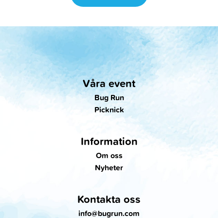
Våra event
Bug Run
Picknick
Information
Om oss
Nyheter
Kontakta oss
info@bugrun.com