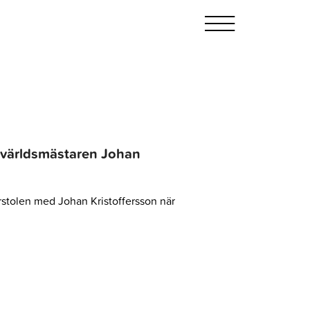
ssvärldsmästaren Johan
erstolen med Johan Kristoffersson när