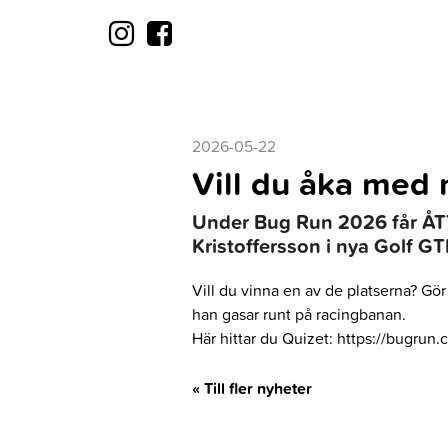
2026-05-22
Vill du åka med
Under Bug Run 2026 får ÅTT
Kristoffersson i nya Golf 
Vill du vinna en av de platserna? Gör
han gasar runt på racingbanan.
Här hittar du Quizet: https://bugrun.
« Till fler nyheter