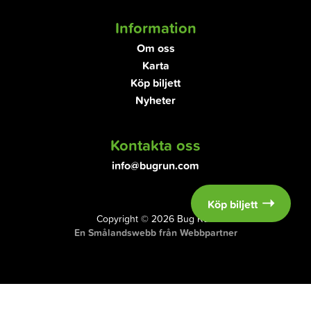
Information
Om oss
Karta
Köp biljett
Nyheter
Kontakta oss
info@bugrun.com
Köp biljett
Copyright © 2026 Bug Run
En Smålandswebb från Webbpartner