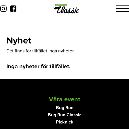
Nyhet
Det finns för tillfället inga nyheter.
Inga nyheter för tillfället.
Våra event
Bug Run
Bug Run Classic
Picknick