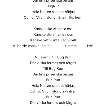
Där fina priser ska bärgas
BugRun
Hela Natten ska det härjas
Och vi, Vi vill aldrig nånsin åka hem
Kanske ska vi sansa oss
Kanske sluta tramsa oss
Kanske vet vi inte vad vi vill
Vi borde kanske tänka till…………Hmmm…………NÄ!
Nu åker vi till Bug Run
Där vi ska formas och färgas
Till Bug Run
Där fina priser ska bärgas
Bug Run
Hela Natten ska det härjas
Och vi, Vi vill aldrig åka ifrån
Bug Run
Där vi ska formas och färgas