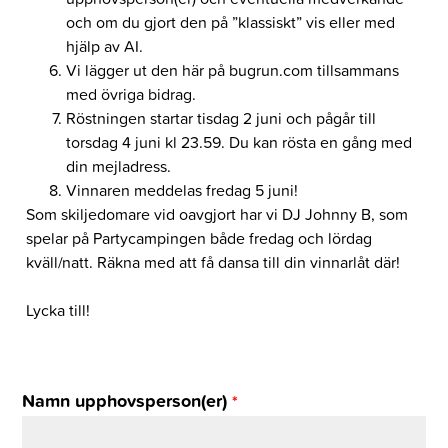
och om du gjort den på ”klassiskt” vis eller med
hjälp av AI.
Vi lägger ut den här på bugrun.com tillsammans
med övriga bidrag.
Röstningen startar tisdag 2 juni och pågår till
torsdag 4 juni kl 23.59. Du kan rösta en gång med
din mejladress.
Vinnaren meddelas fredag 5 juni!
Som skiljedomare vid oavgjort har vi DJ Johnny B, som
spelar på Partycampingen både fredag och lördag
kväll/natt. Räkna med att få dansa till din vinnarlåt där!
Lycka till!
Namn upphovsperson(er)
*