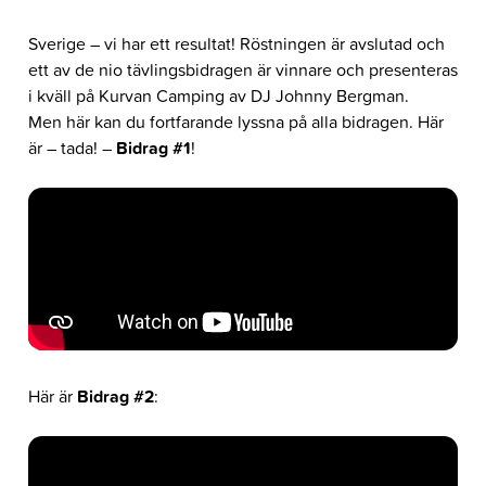
Sverige – vi har ett resultat! Röstningen är avslutad och
ett av de nio tävlingsbidragen är vinnare och presenteras
i kväll på Kurvan Camping av DJ Johnny Bergman.
Men här kan du fortfarande lyssna på alla bidragen. Här
är – tada! –
Bidrag #1
!
Här är
Bidrag #2
: