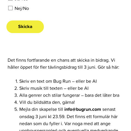
Nej/No
Det finns fortfarande en chans att skicka in bidrag. Vi
håller öppet för fler tävlingsbidrag till 3 juni. Gör så här:
Skriv en text om Bug Run – eller be AI
Skriv musik till texten – eller be AI
Alla genrer och stilar fungerar – bara det låter bra
Vill du bildsätta den, gärna!
Mejla din skapelse till
info@bugrun.com
senast
onsdag 3 juni kl 23.59. Det finns ett formulär här
nedan som du fyller i. Var noga med att ange
upphovsperson(er) och eventuella medverkande