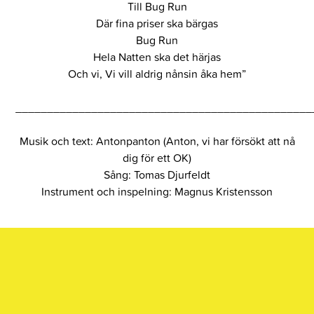
Till Bug Run
Där fina priser ska bärgas
Bug Run
Hela Natten ska det härjas
Och vi, Vi vill aldrig nånsin åka hem”
_______________________________________________
Musik och text: Antonpanton (Anton, vi har försökt att nå
dig för ett OK)
Sång: Tomas Djurfeldt
Instrument och inspelning: Magnus Kristensson