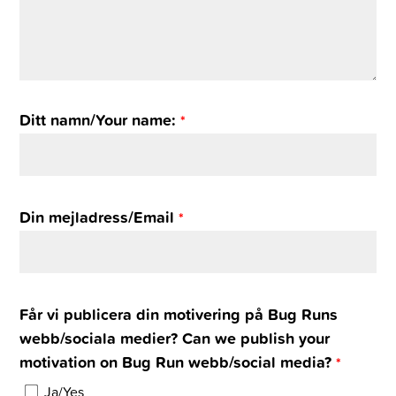
Ditt namn/Your name:
*
Din mejladress/Email
*
Får vi publicera din motivering på Bug Runs
webb/sociala medier? Can we publish your
motivation on Bug Run webb/social media?
*
Ja/Yes