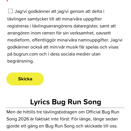
*
Jag/vi godkänner att jag/vi genom att delta i
tävlingen samtycker till att mina/våra uppgifter
registreras i tävlingsarrangörens dataregister, samt att
arrangören inom ramen för sin verksamhet, oavsett
medieform, offentliggör mina/våra namnuppgifter. Jag/vi
godkänner också att min/vår musik får spelas och visas
på bugrun.com och i dess sociala medier utan
begränsning.
Lyrics Bug Run Song
Men de hittills tre tävlingsbidragen om Official Bug Run
Song 2026 är faktiskt
inte först: För länge, länge sedan
gjorde ett gäng en Bug Run Song och skickade till oss.