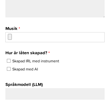
Musik
*
Hur är låten skapad?
*
Skapad IRL med instrument
Skapad med AI
Språkmodell (LLM)