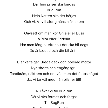
Där fina priser ska bärgas
Bug Run
Hela Natten ska det härjas
Och vi, Vi vill aldrig nånsin åka hem
Oavsett om man kör Ghia eller Buss
VR6:a eller Fridolin
Har man längtat efter att det ska bli dags
Du är laddad och din bil är fin
Blanka fälgar, Breda däck och polerad motor
Nya shorts och engångsgrill
Tandkräm, fläktrem och en tvål, men det fattas något
Ja, vi tar väl med nån pilsner till!
Nu åker vi till BugRun
Där vi ska formas och färgas
Till BugRun