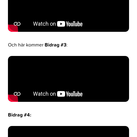
Och här kommer
Bidrag #3
:
Bidrag #4: