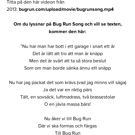
Titta på den här videon från
2013:
bugrun.com/upload/movie/bugrunsong.mp4
Om du lyssnar på Bug Run Song och vill se texten,
kommer den här:
”Nu har man har bott i ett garage i snart ett år
Det är lätt att tro att man är knäpp
Men det är svårt att ta så stora beslut
Som om man borde sänka ännu ett snäpp
Nu har jag packat det som krävs (vad jag minns vill säga)
Ja det var en riktig pärs
Tält, en sovsäck, luftmadrass, två brassestolar
O en jävla massa bärs!
Nu åker vi till Bug Run
Där vi ska formas och färgas
Till Bug Run