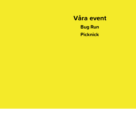
Våra event
Bug Run
Picknick