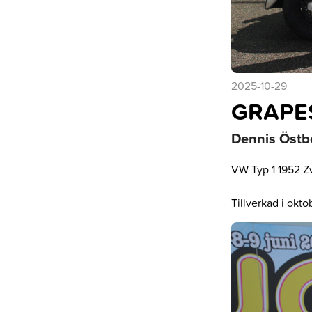
2025-10-29
GRAPES
Dennis Östb
VW Typ 1 1952 Zw
Tillverkad i okt