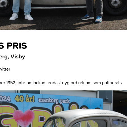
 PRIS
erg, Visby
itter
ober 1952, inte omlackad, endast nygjord reklam som patinerats.