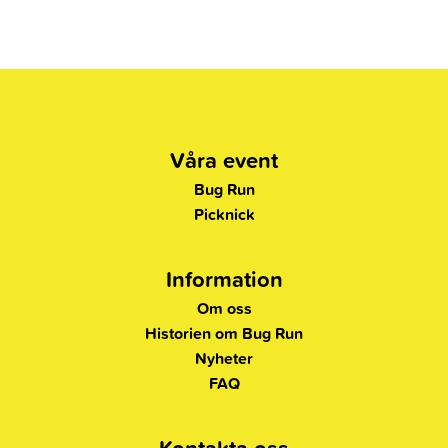
Våra event
Bug Run
Picknick
Information
Om oss
Historien om Bug Run
Nyheter
FAQ
Kontakta oss