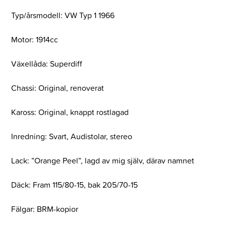
Typ/årsmodell: VW Typ 1 1966
Motor: 1914cc
Växellåda: Superdiff
Chassi: Original, renoverat
Kaross: Original, knappt rostlagad
Inredning: Svart, Audistolar, stereo
Lack: ”Orange Peel”, lagd av mig själv, därav namnet
Däck: Fram 115/80-15, bak 205/70-15
Fälgar: BRM-kopior