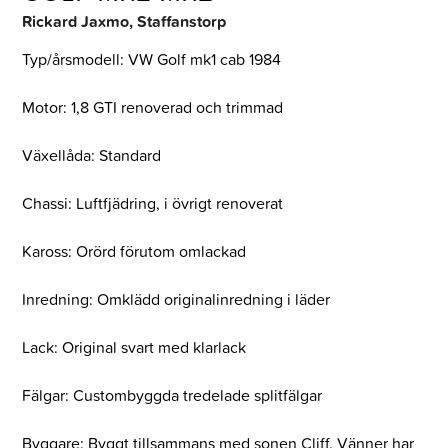
Rickard Jaxmo, Staffanstorp
Typ/årsmodell: VW Golf mk1 cab 1984
Motor: 1,8 GTI renoverad och trimmad
Växellåda: Standard
Chassi: Luftfjädring, i övrigt renoverat
Kaross: Orörd förutom omlackad
Inredning: Omklädd originalinredning i läder
Lack: Original svart med klarlack
Fälgar: Custombyggda tredelade splitfälgar
Byggare: Byggt tillsammans med sonen Cliff. Vänner har