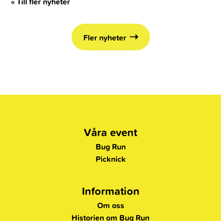
« Till fler nyheter
Fler nyheter
Våra event
Bug Run
Picknick
Information
Om oss
Historien om Bug Run