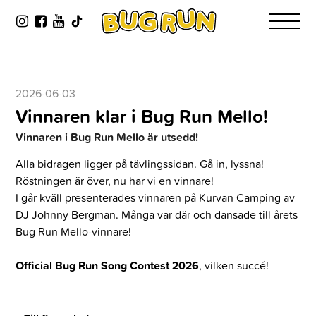
2026-06-03
Vinnaren klar i Bug Run Mello!
Vinnaren i Bug Run Mello är utsedd!
Alla bidragen ligger på tävlingssidan. Gå in, lyssna!
Röstningen är över, nu har vi en vinnare!
I går kväll presenterades vinnaren på Kurvan Camping av
DJ Johnny Bergman. Många var där och dansade till årets
Bug Run Mello-vinnare!
Official Bug Run Song Contest 2026
, vilken succé!